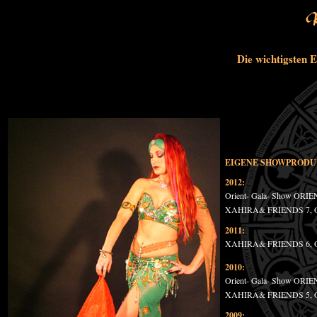
Die wichtigsten 
EIGENE SHOWPRODU
2012:
Orient- Gala- Show ORI
XAHIRA& FRIENDS 7, Ori
2011:
XAHIRA& FRIENDS 6, Ori
2010:
Orient- Gala- Show ORI
XAHIRA& FRIENDS 5, Ori
2009: