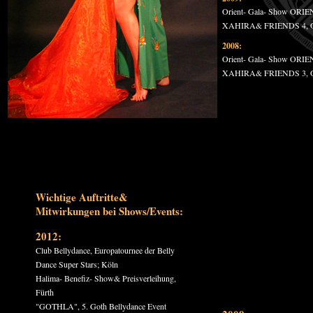
Orient- Gala- Show ORI
XAHIRA& FRIENDS 4, Ori
2008:
Orient- Gala- Show ORI
XAHIRA& FRIENDS 3, Ori
Wichtige Auftritte&
Mitwirkungen bei Shows/Events:
2012:
Club Bellydance, Europatournee der Belly
Dance Super Stars; Köln
Halima- Benefiz- Show& Preisverleihung,
Fürth
"GOTHLA", 5. Goth Bellydance Event