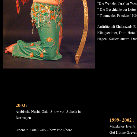
"Die Welt der Tara" in Wie
" Die Geschichte der Lotu
" Träume des Friedens" Kö
Auftritte mit Shahrazads 
Königswinter, Dom-Hotel Kö
Hagen, Kaiserslautern, Do
2003:
Arabische Nacht, Gala- Show von Suheila in
Dormagen
1999- 2002 :
Mittelalter- Event
Orient in Köln, Gala- Show von Shore
Gut Höhne Grevenb