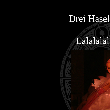
Drei Hasel
Lalalalal