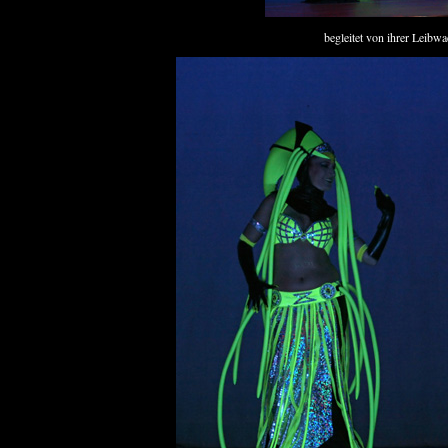
begleitet von ihrer Leibw